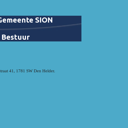
 Gemeente SION
 Bestuur
straat 41, 1781 SW Den Helder.